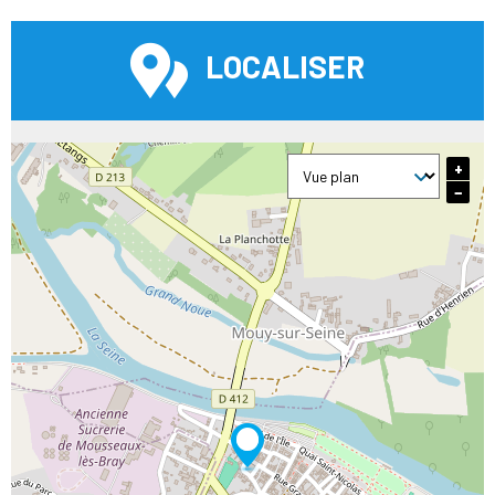
LOCALISER
+
−