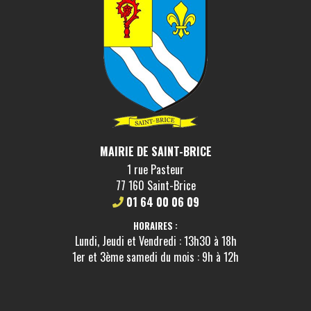
MAIRIE DE SAINT-BRICE
1 rue Pasteur
77 160 Saint-Brice
01 64 00 06 09
HORAIRES :
Lundi, Jeudi et Vendredi : 13h30 à 18h
1er et 3ème samedi du mois : 9h à 12h