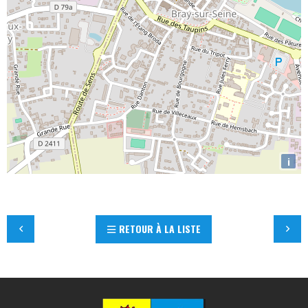
i
RETOUR À LA LISTE