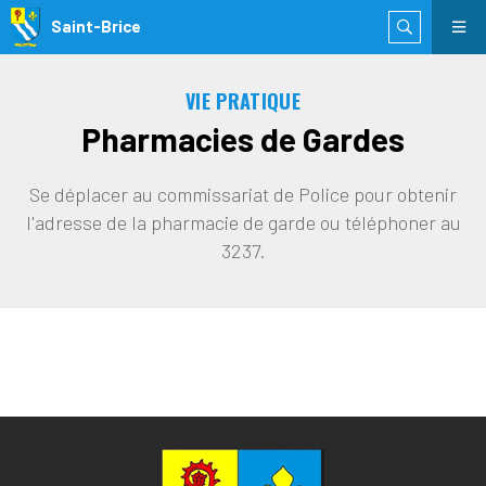
Saint-Brice
VIE PRATIQUE
Pharmacies de Gardes
Se déplacer au commissariat de Police pour obtenir
l'adresse de la pharmacie de garde ou téléphoner au
3237.